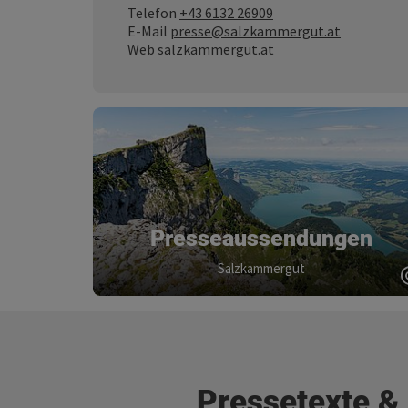
Telefon
+43 6132 26909
E-Mail
presse@salzkammergut.at
Web
salzkammergut.at
Presseaussendungen
Salzkammergut
Pressetexte &