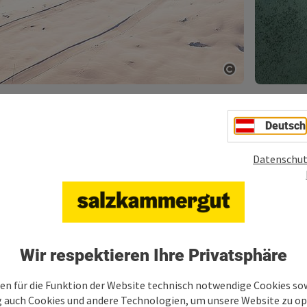
ght öffnen
Copyright öf
Deutsch
Datenschut
Wir respektieren Ihre Privatsphäre
en für die Funktion der Website technisch notwendige Cookies sow
nach Themen im Salzkammer
g auch Cookies und andere Technologien, um unsere Website zu op