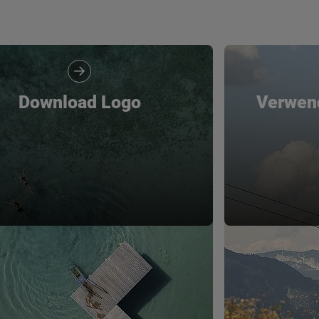
Download Logo
Verwen