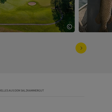
fnen
Copyright öffnen
nächstes Element
UELLES AUS DEM SALZKAMMERGUT